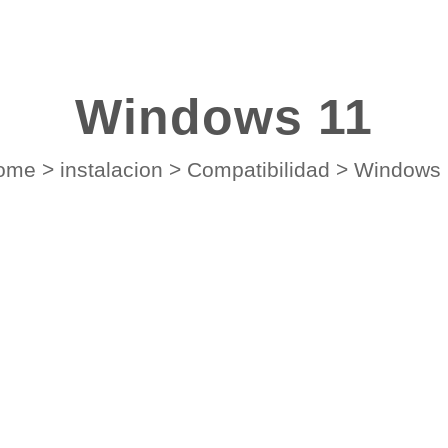
Windows 11
ome
>
instalacion
>
Compatibilidad
>
Windows 