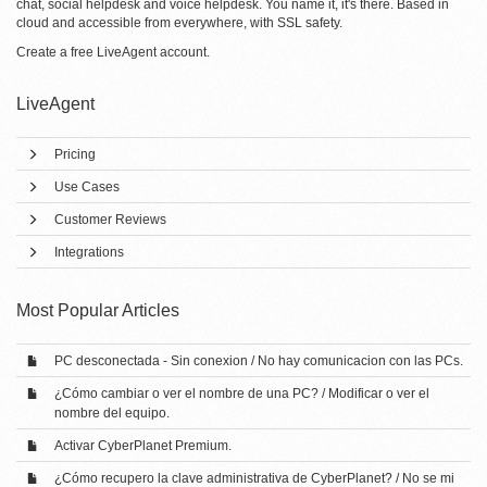
chat, social helpdesk and voice helpdesk. You name it, it's there. Based in
cloud and accessible from everywhere, with SSL safety.
Create a free
LiveAgent account
.
LiveAgent
Pricing
Use Cases
Customer Reviews
Integrations
Most Popular Articles
PC desconectada - Sin conexion / No hay comunicacion con las PCs.
¿Cómo cambiar o ver el nombre de una PC? / Modificar o ver el
nombre del equipo.
Activar CyberPlanet Premium.
¿Cómo recupero la clave administrativa de CyberPlanet? / No se mi