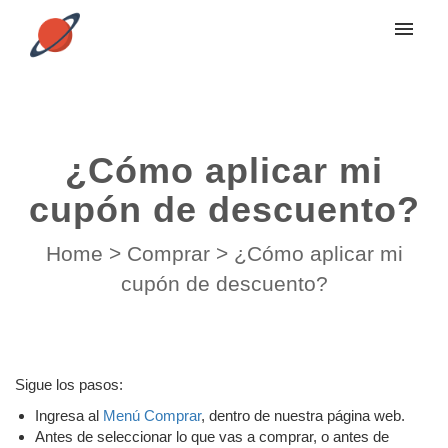
My tickets
Submit ticket
¿Cómo aplicar mi
Login
cupón de descuento?
Home
>
Comprar
>
¿Cómo aplicar mi
cupón de descuento?
Sigue los pasos:
Ingresa al
Menú Comprar
, dentro de nuestra página web.
Antes de seleccionar lo que vas a comprar, o antes de