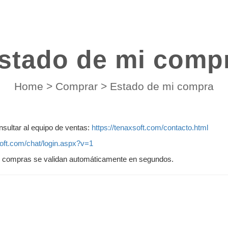
stado de mi comp
Home
>
Comprar
>
Estado de mi compra
sultar al equipo de ventas:
https://tenaxsoft.com/contacto.html
soft.com/chat/login.aspx?v=1
as compras se validan automáticamente en segundos.