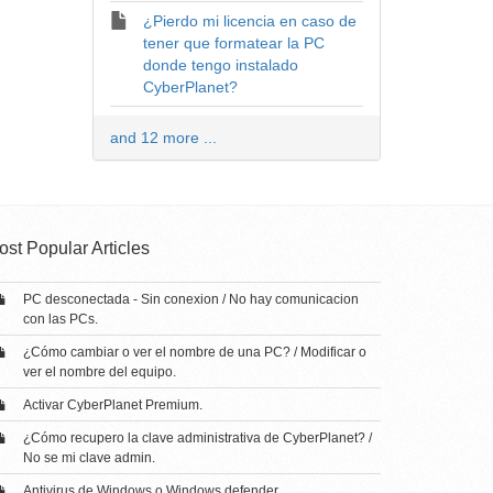
¿Pierdo mi licencia en caso de
tener que formatear la PC
donde tengo instalado
CyberPlanet?
and 12 more ...
ost Popular Articles
PC desconectada - Sin conexion / No hay comunicacion
con las PCs.
¿Cómo cambiar o ver el nombre de una PC? / Modificar o
ver el nombre del equipo.
Activar CyberPlanet Premium.
¿Cómo recupero la clave administrativa de CyberPlanet? /
No se mi clave admin.
Antivirus de Windows o Windows defender