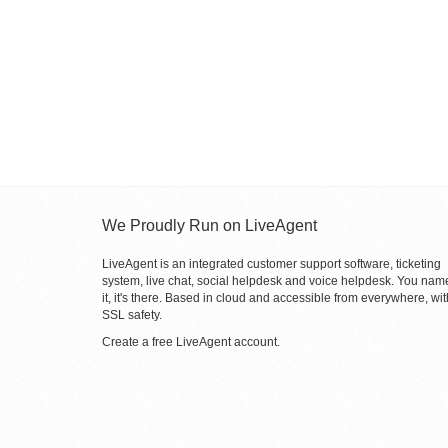
We Proudly Run on LiveAgent
LiveAgent is an integrated customer support software, ticketing
system, live chat, social helpdesk and voice helpdesk. You nam
it, it's there. Based in cloud and accessible from everywhere, wit
SSL safety.
Create a free
LiveAgent account
.