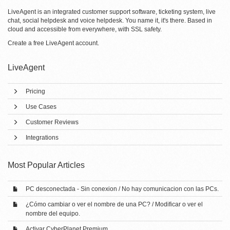
LiveAgent is an integrated customer support software, ticketing system, live
chat, social helpdesk and voice helpdesk. You name it, it's there. Based in
cloud and accessible from everywhere, with SSL safety.
Create a free
LiveAgent account
.
LiveAgent
Pricing
Use Cases
Customer Reviews
Integrations
Most Popular Articles
PC desconectada - Sin conexion / No hay comunicacion con las PCs.
¿Cómo cambiar o ver el nombre de una PC? / Modificar o ver el
nombre del equipo.
Activar CyberPlanet Premium.