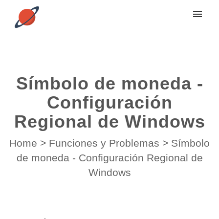
My tickets
Submit ticket
Símbolo de moneda -
Login
Configuración
Regional de Windows
Home
>
Funciones y Problemas
>
Símbolo
de moneda - Configuración Regional de
Windows